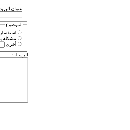
عنوان البريد 
الموضوع
استفسار
مشكلة با
أخرى
الرسالة: