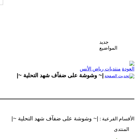
جديد
المواضيع
منتديات رياض الأنس
|~ وشوشة على ضفآف شهد التحلية ~|
|~ وشوشة على ضفآف شهد التحلية ~|
الأقسام الفرعية
:
المنتدى