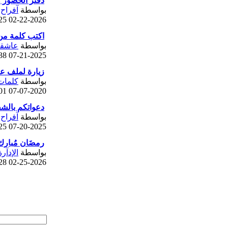
دفتر الحضور وا
بواسطة
آفراح
 AM
02-22-2026
اكتب كلمة من
بواسطة
عاشقة
 PM
07-21-2025
زيارة لملف ع
بواسطة
كلمات
 AM
07-07-2020
دعواتكم بالشف
بواسطة
آفراح
 PM
07-20-2025
رمضَان مُبارك
بواسطة
الإدآر
 PM
02-25-2026