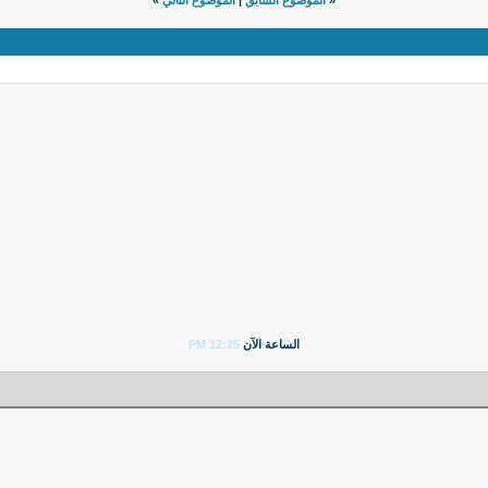
«
الموضوع السابق
|
الموضوع التالي
»
الساعة الآن
12:25 PM