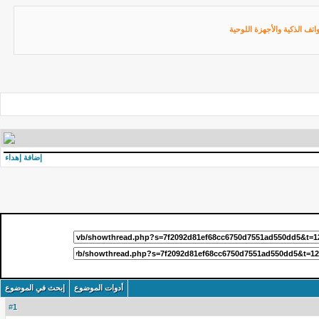
اتف الذكية والأجهزة اللوحية
إضافة إهداء
أدوات الموضوع
إبحث في الموضوع
1
#