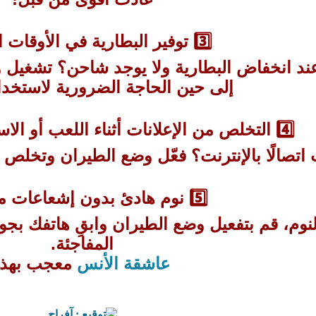
3️⃣ توفير البطارية في الأوقات الحرجة
د انخفاض البطارية ولا يوجد شاحن؟ تشغيل و
إلى حين الحاجة الضرورية لاستخدا
4️⃣ التخلص من الإعلانات أثناء اللعب أو الاستخدام دون إنترنت
 اتصالًا بالإنترنت؟ فعّل وضع الطيران وتخلص 
5️⃣ نوم هادئ بدون إشعاعات مزعجة
 النوم، قم بتفعيل وضع الطيران وابقِ هاتفك بج
المفاجئة.
عاشقة الأنس
معجب بهذا