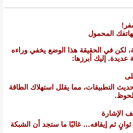
فر!
، لكن في الحقيقة هذا الوضع يخفي وراءه
ديدة. إليك أبرزها:
يث التطبيقات، مما يقلل استهلاك الطاقة
لحوظ.
نٍ ثم إيقافه… غالبًا ما ستجد أن الشبكة