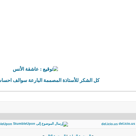
كل الشكر للأستاذة المصممة البارعة سوالف احساس
bleUpon
del.icio.us