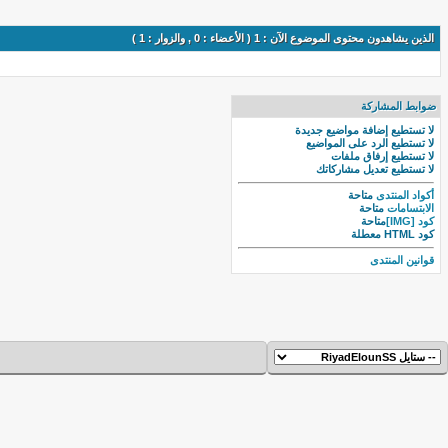
الذين يشاهدون محتوى الموضوع الآن : 1 ( الأعضاء : 0 , والزوار : 1 )
ضوابط المشاركة
لا تستطيع
إضافة مواضيع جديدة
لا تستطيع
الرد على المواضيع
لا تستطيع
إرفاق ملفات
لا تستطيع
تعديل مشاركاتك
أكواد المنتدى
متاحة
الابتسامات
متاحة
كود [IMG]
متاحة
كود HTML
معطلة
قوانين المنتدى