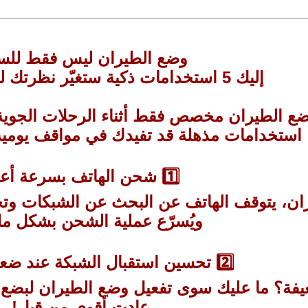
وضع الطيران ليس فقط للس
إليك 5 استخدامات ذكية ستغيّر نظرتك لهاتفك المحمول
وضع الطيران مخصص فقط أثناء الرحلات الجوية
استخدامات مذهلة قد تفيدك في مواقف يومية ع
1️⃣ شحن الهاتف بسرعة أعلى
ان، يتوقف الهاتف عن البحث عن الشبكات وتحد
ويُسرّع عملية الشحن بشكل م
2️⃣ تحسين استقبال الشبكة عند ضعف الإشارة
فة؟ ما عليك سوى تفعيل وضع الطيران لبضع ثوا
عادت أقوى من قبل!