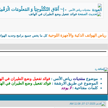
|~ أَفَاق التُكْنُلُوجِيَأ وَ المَعلُومَات الْرَقْمِ
منتديات رياض الأنس
>
فوائد تفعيل وضع الطيران في الهاتف
رياض الهواتف الذكية والأجهزة اللوحية
كل ما يخص جميع برامج وجديد الهواتف
موضوع
منتديات
رياض الأنس
:
فوائد تفعيل وضع الطيران في اله
الموضوع عن طريق الارشفة
:
فوائد تفعيل وضع الطيران في اله
كلمات مفتاحية
:
لا يوجد
07-17-2025, 11:08 AM