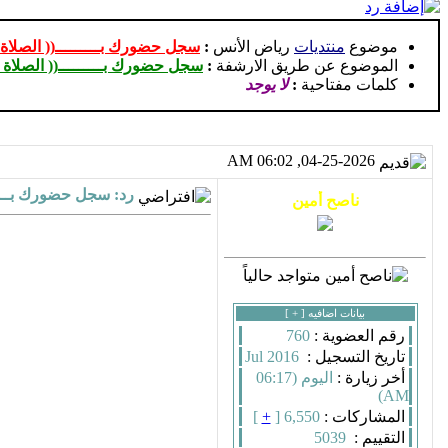
موضوع
منتديات
رياض الأنس
:
سجل حضورك بـــــــــ(( الصلا
الموضوع عن طريق الارشفة
:
سجل حضورك بـــــــــ(( الصلاة
كلمات مفتاحية
:
لا يوجد
04-25-2026, 06:02 AM
رد: سجل حضورك بــــ
بيانات اضافيه [
+
]
رقم العضوية :
760
تاريخ التسجيل :
Jul 2016
أخر زيارة :
اليوم (06:17
AM)
المشاركات :
6,550 [
+
]
التقييم :
5039