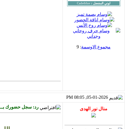
لوني المفضل :
Cadetblue
مجموع الاوسمة
: 9
05-01-2026, 08:05 PM
رد: سجل حضورك بــــ