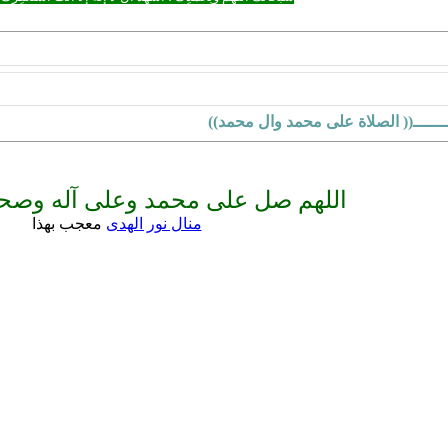
ـــــ(( الصلاة على محمد وال محمد))
اللهم صل على محمد وعلى آله وصحب
منال نور الهدى
معجب بهذا