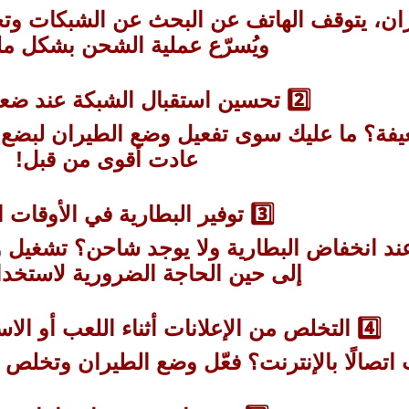
ان، يتوقف الهاتف عن البحث عن الشبكات وتحد
ويُسرّع عملية الشحن بشكل م
2️⃣ تحسين استقبال الشبكة عند ضعف الإشارة
فة؟ ما عليك سوى تفعيل وضع الطيران لبضع ثوا
عادت أقوى من قبل!
3️⃣ توفير البطارية في الأوقات الحرجة
د انخفاض البطارية ولا يوجد شاحن؟ تشغيل و
إلى حين الحاجة الضرورية لاستخدا
4️⃣ التخلص من الإعلانات أثناء اللعب أو الاستخدام دون إنترنت
 اتصالًا بالإنترنت؟ فعّل وضع الطيران وتخلص 