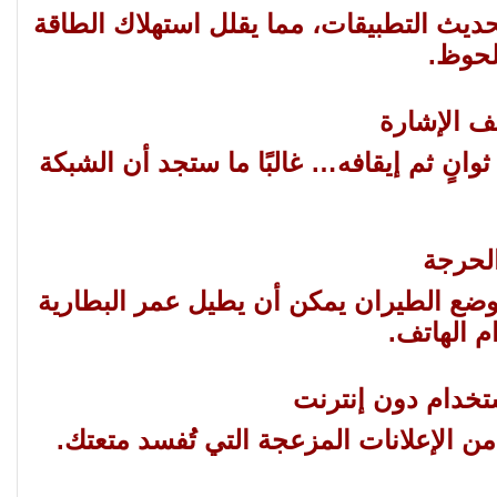
يث التطبيقات، مما يقلل استهلاك الطاقة
لحوظ.
نٍ ثم إيقافه… غالبًا ما ستجد أن الشبكة
ضع الطيران يمكن أن يطيل عمر البطارية
م الهاتف.
من الإعلانات المزعجة التي تُفسد متعتك.