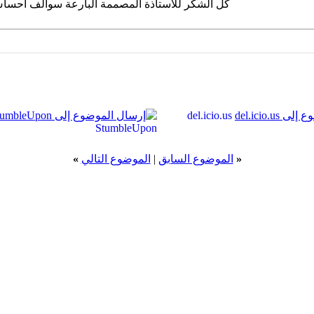
كل الشكر للأستاذة المصممة البارعة سوالف احساس
del.icio.us
StumbleUpon
«
الموضوع السابق
|
الموضوع التالي
»