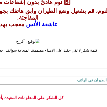
5️⃣ نوم هادئ بدون إشعاعات مزعجة
 النوم، قم بتفعيل وضع الطيران وابقِ هاتفك بج
المفاجئة.
عاشقة الأنس
معجب بهذا
كلمة شكر لا تفي حقك على الاهداء مصممتنا المبدعة سوالف اح
الطيران في الهاتف
كل الشكر على المعلومات المفيدة يأ