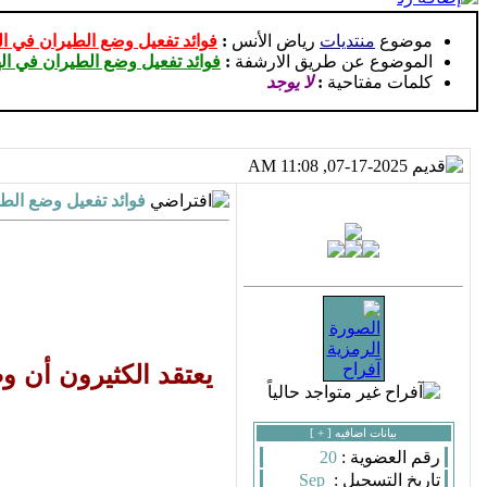
موضوع
منتديات
رياض الأنس
:
فوائد تفعيل وضع الطيران في ال
الموضوع عن طريق الارشفة
:
فوائد تفعيل وضع الطيران في ال
كلمات مفتاحية
:
لا يوجد
07-17-2025, 11:08 AM
فوائد تفعيل وضع الط
يعتقد الكثيرون أن 
بيانات اضافيه [
+
]
رقم العضوية :
20
تاريخ التسجيل :
Sep