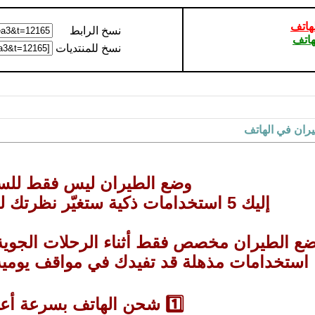
هاتف
نسخ الرابط
هاتف
نسخ للمنتديات
يران في الهاتف
وضع الطيران ليس فقط للس
إليك 5 استخدامات ذكية ستغيّر نظرتك لهاتفك المحمول
وضع الطيران مخصص فقط أثناء الرحلات الجوية
استخدامات مذهلة قد تفيدك في مواقف يومية ع
1️⃣ شحن الهاتف بسرعة أعلى