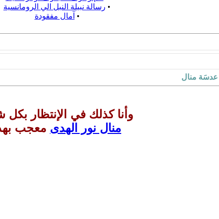
•
رسالة نبيلة النبل الي الرومانسية
•
آمال مفقودة
ن عدسَة منال
وأنا كذلك في الإنتظار بكل 
منال نور الهدى
معجب بهذ