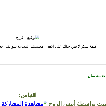
كلمة شكر لا تفي حقك على الاهداء مصممتنا المبدعة سوالف اح
ن عدسَة منال
اقتباس:
كتبت بواسطة أنيس الروح