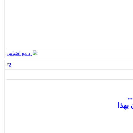
2
#
.
بهذا