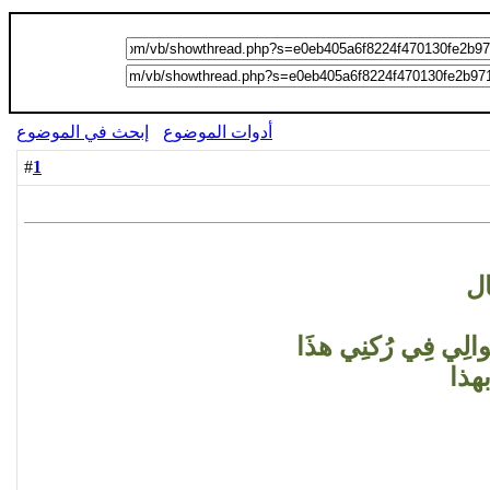
أدوات الموضوع
إبحث في الموضوع
1
#
ال
لِي فِي رُكنِي هذَا
هذا