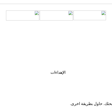
الإهداءات
 بحثك. حاول بطريقة اخرى.