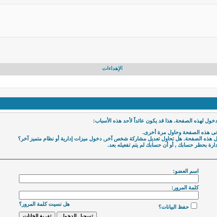
الإهداءات
دخول لهذه الصفحة. هذا قد يكون عائداً لأحد هذه الأسباب:
دنى هذه الصفحة وحاول مرة أخرى.
ول هذه الصفحة. هل تحاول تعديل مشاركة شخص آخر, دخول ميزات إدارية أو نظام متميز آخر؟
دارة بحظر حسابك , أو أن حسابك لم يتم تفعيله بعد.
اسم العضو:
كلمة المرور:
هل نسيت كلمة المرور؟
حفظ البيانات؟