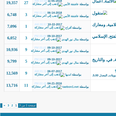
10:48 AM
11-05-2018
19,357
27
بواسطة
عاشقة الأنس
01:01 PM
06-14-2018
6,748
3
بواسطة
عاشقة الأنس
08:57 AM
10-22-2017
7,096
1
بواسطة
آفراح
05:04 PM
09-10-2017
6,052
3
بواسطة
منال نور الهدى
05:01 PM
09-10-2017
10,936
9
بواسطة
منال نور الهدى
04:57 PM
09-10-2017
9,799
5
بواسطة
منال نور الهدى
01:11 AM
06-07-2017
12,569
9
بواسطة
اندبها
02:45 PM
04-21-2016
13,716
11
بواسطة
taebon1.net
صفحة 1 من 3
1
2
3
>