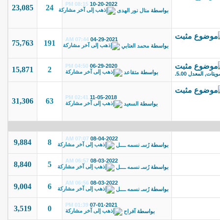
08:15 PM
10-20-2022
23,085
24
بواسطة
منال نور الهدى
07:44 AM
04-29-2021
75,763
191
بواسطة
محمد العتابي
04:50 PM
06-29-2020
15,871
2
بواسطة
متقاعد
02:41 PM
11-05-2018
31,306
63
بواسطة
السعيد
07:07 AM
08-04-2022
9,884
8
بواسطة
رُسـ نسمه ــــل
06:57 AM
08-03-2022
8,840
5
بواسطة
رُسـ نسمه ــــل
06:56 AM
08-03-2022
9,004
6
بواسطة
رُسـ نسمه ــــل
01:39 PM
07-01-2021
3,519
0
بواسطة
آفراح