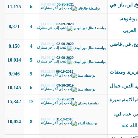
03:02 AM
03-28-2021
11,175
6
بواسطة
طارقان
08:39 PM
02-09-2020
8,871
4
بواسطة
منال نور الهدى
 العربي
08:39 PM
02-09-2020
8,150
4
بواسطة
منال نور الهدى
08:38 PM
02-09-2020
10,014
5
بواسطة
منال نور الهدى
11:53 PM
09-19-2019
9,946
5
بواسطة
سما
08:30 PM
09-16-2019
10,145
6
بواسطة
سما
02:51 AM
05-28-2019
15,342
12
بواسطة
وجدان
01:54 PM
11-10-2018
10,054
8
بواسطة
آفراح
لله عنه