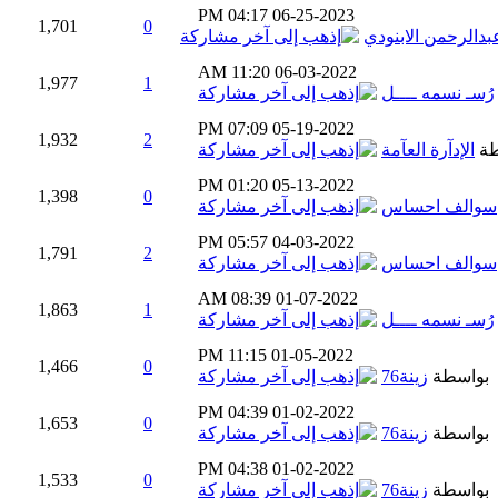
04:17 PM
06-25-2023
1,701
0
بدالرحمن الابنودي
11:20 AM
06-03-2022
1,977
1
رُسـ نسمه ــــل
07:09 PM
05-19-2022
1,932
2
طة
الإدآرة العآمة
01:20 PM
05-13-2022
1,398
0
سوالف احساس
05:57 PM
04-03-2022
1,791
2
سوالف احساس
08:39 AM
01-07-2022
1,863
1
رُسـ نسمه ــــل
11:15 PM
01-05-2022
1,466
0
بواسطة
زينة76
04:39 PM
01-02-2022
1,653
0
بواسطة
زينة76
04:38 PM
01-02-2022
1,533
0
بواسطة
زينة76