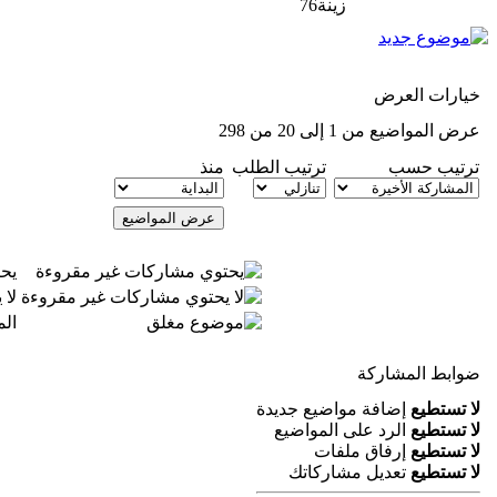
زينة76
خيارات العرض
عرض المواضيع من 1 إلى 20 من 298
ترتيب حسب
ترتيب الطلب
منذ
يح
لا
ال
ضوابط المشاركة
لا تستطيع
إضافة مواضيع جديدة
لا تستطيع
الرد على المواضيع
لا تستطيع
إرفاق ملفات
لا تستطيع
تعديل مشاركاتك