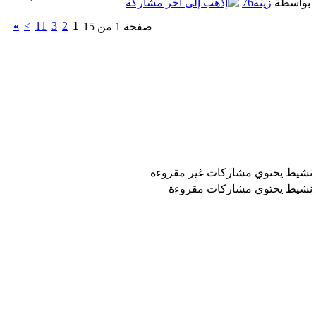
بواسطة
زينة76
»
>
11
3
2
1
صفحة 1 من 15
نشيط يحتوي مشاركات غير مقروءة
نشيط يحتوي مشاركات مقروءة