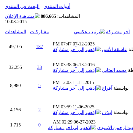
أدوات المنتدى
البحث في المنتدى
المشاهدات:
886,665
10-08-2015
آخر مشاركة
مشاركات
المشاهدات
07:47 PM
07-12-2025
49,105
187
طة
عاشقة الأنس
03:38 PM
06-13-2016
32,255
33
طة
محمد العتابي
12:03 PM
11-11-2015
8,980
5
بواسطة
آفراح
03:59 PM
11-06-2025
4,156
2
بواسطة
ايلاف
02:29 AM
06-27-2023
1,715
0
بدالرحمن الابنودي