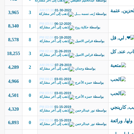
بواسطة
عبدالحليم الطيطي
07:38 AM
01-30-2022
3,965
3
بواسطة
رُسـ نسمه ــــل
03:53 PM
06-12-2020
8,340
1
بواسطة
حكاية روح
02:04 PM
01-18-2020
8,578
8
بواسطة
فراس الاصيل
02:43 PM
11-26-2019
18,255
3
بواسطة
فراس الاصيل
09:52 AM
07-29-2019
4,289
2
بواسطة
وجدان
04:21 PM
03-01-2019
4,966
0
بواسطة
حمزه الأعرج
03:57 PM
03-01-2019
4,501
0
بواسطة
حمزه الأعرج
03:00 PM
01-15-2019
4,320
0
بواسطة
نور عبدالرحمن
02:36 PM
01-15-2019
6,893
0
بواسطة
نور عبدالرحمن