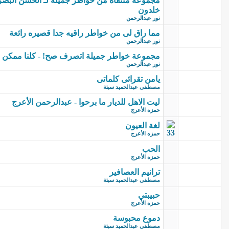
مجموعة منتقاه من خواطر جميلة لـ الحسن البصر
خلدون
نور عبدالرحمن
مما راق لى من خواطر راقيه جدا قصيره رائعة
نور عبدالرحمن
مجموعة خواطر جميلة اتصرف صح! - كلنا ممكن ن
نور عبدالرحمن
يامن تقرائى كلماتى
مصطفى عبدالحميد سبتة
ليت الاهل للديار ما برحوا - عبدالرحمن الأعرج
حمزه الأعرج
لغة العيون
حمزه الأعرج
الحب
حمزه الأعرج
ترانيم العصافير
مصطفى عبدالحميد سبتة
حبيبتي
حمزه الأعرج
دموع محبوسة
مصطفى عبدالحميد سبتة