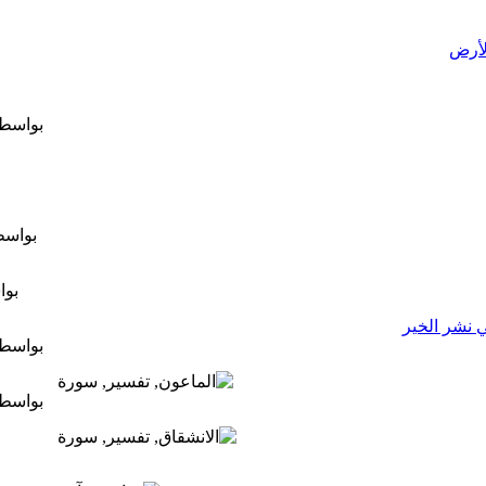
لأرض
بواسط
بواس
بو
ي نشر الخير
بواسط
بواسط