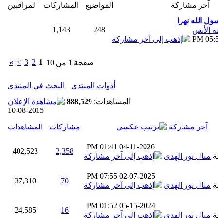
آخر مشاركة
المواضيع
المشاركات
المراقبين
ول الله نهرا
1,143
248
 الأنس
05:52
»
>
3
2
1
صفحة 1 من 10
أدوات المنتدى
البحث في المنتدى
المشاهدات:
888,529
10-08-2015
آخر مشاركة
مشاركات
المشاهدات
01:41 PM
04-11-2026
402,523
2,358
ة
منال نور الهدى
07:55 PM
02-07-2025
37,310
70
ة
منال نور الهدى
01:52 PM
05-15-2024
24,585
16
ة
منال نور الهدى