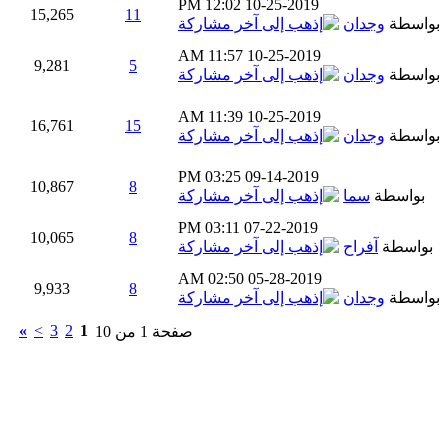
12:02 PM
10-25-2019
15,265
11
بواسطة
وجدان
11:57 AM
10-25-2019
9,281
5
بواسطة
وجدان
11:39 AM
10-25-2019
16,761
15
بواسطة
وجدان
03:25 PM
09-14-2019
10,867
8
بواسطة
سما
03:11 PM
07-22-2019
10,065
8
بواسطة
آفراح
02:50 AM
05-28-2019
9,933
8
بواسطة
وجدان
»
>
3
2
1
صفحة 1 من 10