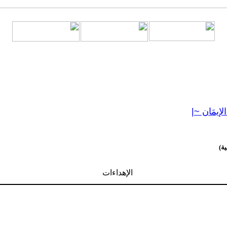
 الإيمَان ~|
ية)
الإهداءات