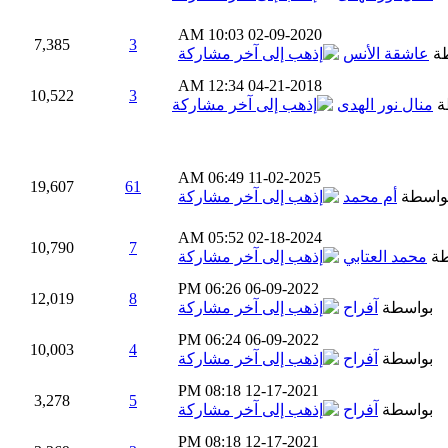
10:03 AM
02-09-2020
7,385
3
طة
عاشقة الأنس
12:34 AM
04-21-2018
10,522
3
ة
منال نور الهدى
06:49 AM
11-02-2025
19,607
61
واسطة
أم محمد
05:52 AM
02-18-2024
10,790
7
طة
محمد العتابي
06:26 PM
06-09-2022
12,019
8
بواسطة
آفراح
06:24 PM
06-09-2022
10,003
4
بواسطة
آفراح
08:18 PM
12-17-2021
3,278
5
بواسطة
آفراح
08:18 PM
12-17-2021