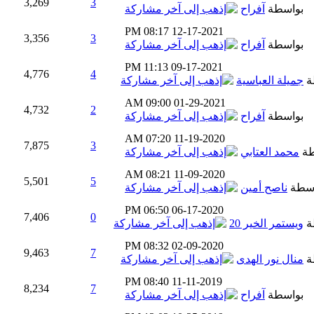
3,269
3
بواسطة
آفراح
08:17 PM
12-17-2021
3,356
3
بواسطة
آفراح
11:13 PM
09-17-2021
4,776
4
ة
جميلة العباسية
09:00 AM
01-29-2021
4,732
2
بواسطة
آفراح
07:20 AM
11-19-2020
7,875
3
طة
محمد العتابي
08:21 AM
11-09-2020
5,501
5
اسطة
ناصح أمين
06:50 PM
06-17-2020
7,406
0
ة
ويستمر الخير 20
08:32 PM
02-09-2020
9,463
7
ة
منال نور الهدى
08:40 PM
11-11-2019
8,234
7
بواسطة
آفراح