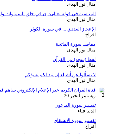
منال نور الهدى
المناسبة في قوله تعالى: إن في خلق السماوات وا
منال نور الهدى
الإعجاز العددي ... في سورة الكوثر
آفراح
مقاصد سورة الفاتحة
منال نور الهدى
لفظ (سجد) في القرآن
منال نور الهدى
لا تسألوا عن أشياء إن تبد لكم تسؤكم
منال نور الهدى
قناة القران الكريم عبر الإعلام الإلكتروني ساهم ف
ويستمر الخير 20
تفسير سورة الماعون
الدنيا فناء
تفسير سورة الانشقاق
آفراح