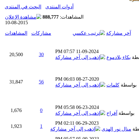
أدوات المنتدى
البحث في المنتدى
المشاهدات:
888,777
10-08-2015
آخر مشاركة
مشاركات
المشاهدات
07:57 PM
11-09-2024
20,500
30
طة
بكاء بلادموع
06:03 PM
08-27-2020
31,847
56
بواسطة
كلمات
05:58 PM
06-23-2024
1,676
0
بواسطة
آفراح
02:11 PM
06-29-2023
1,923
1
طة
منال نور الهدى
05:57 PM
05-09-2023