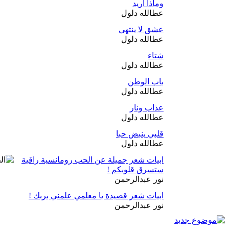
وماذا أريد
عطالله دلول
عشق لا ينتهي
عطالله دلول
شتاء
عطالله دلول
باب الوطن
عطالله دلول
عذاب ونار
عطالله دلول
قلبي ينبض حبا
عطالله دلول
ابيات شعر جميلة عن الحب رومانسية راقية
ستسرق قلوبكم !
نور عبدالرحمن
ابيات شعر قصيدة يا معلمي علمني بربك !
نور عبدالرحمن