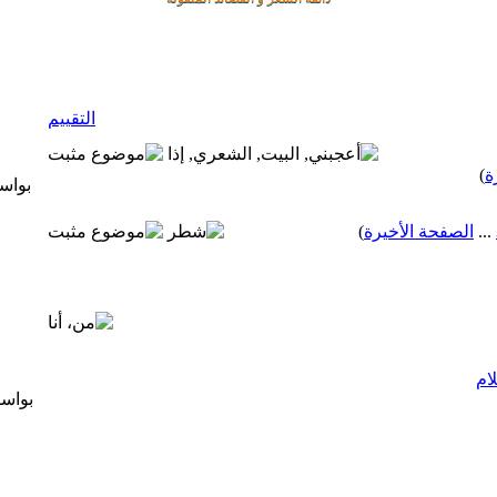
التقييم
ة
)
بواس
...
الصفحة الأخيرة
)
ام
بواس