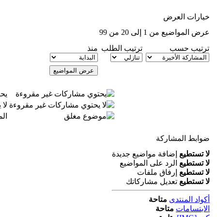
خيارات العرض
عرض المواضيع من 1 إلى 20 من 99
ترتيب حسب
ترتيب الطلب
منذ
يح
لا
ال
ضوابط المشاركة
لا تستطيع
إضافة مواضيع جديدة
لا تستطيع
الرد على المواضيع
لا تستطيع
إرفاق ملفات
لا تستطيع
تعديل مشاركاتك
أكواد المنتدى
متاحة
الابتسامات
متاحة