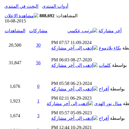
أدوات المنتدى
البحث في المنتدى
المشاهدات:
888,692
10-08-2015
آخر مشاركة
مشاركات
المشاهدات
07:57 PM
11-09-2024
20,500
30
طة
بكاء بلادموع
06:03 PM
08-27-2020
31,847
56
بواسطة
كلمات
05:58 PM
06-23-2024
1,676
0
بواسطة
آفراح
02:11 PM
06-29-2023
1,923
1
طة
منال نور الهدى
05:57 PM
05-09-2023
1,674
3
بواسطة
آفراح
12:44 PM
10-29-2021