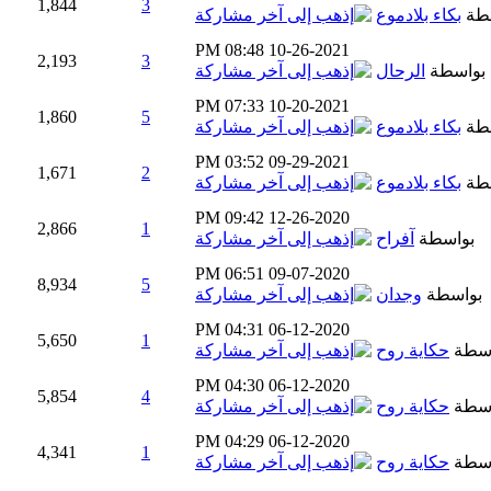
1,844
3
طة
بكاء بلادموع
08:48 PM
10-26-2021
2,193
3
بواسطة
الرحال
07:33 PM
10-20-2021
1,860
5
طة
بكاء بلادموع
03:52 PM
09-29-2021
1,671
2
طة
بكاء بلادموع
09:42 PM
12-26-2020
2,866
1
بواسطة
آفراح
06:51 PM
09-07-2020
8,934
5
بواسطة
وجدان
04:31 PM
06-12-2020
5,650
1
اسطة
حكاية روح
04:30 PM
06-12-2020
5,854
4
اسطة
حكاية روح
04:29 PM
06-12-2020
4,341
1
اسطة
حكاية روح