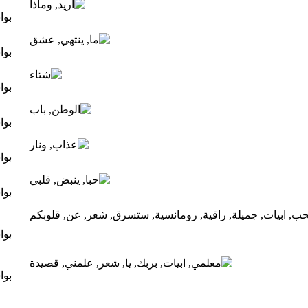
بو
بو
بو
بو
بو
بو
بو
بو