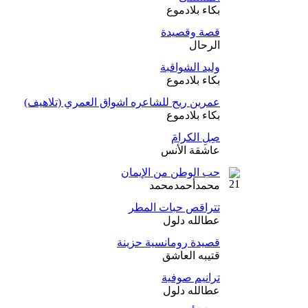
بكاء بلادموع
قصة وقصيدة
الرحال
وليد الشواقبة
بكاء بلادموع
عمرين ريح للشاعره اشواق العمري (تلاهيف)
بكاء بلادموع
صِلِ الكرامَ
عاشقة الأنس
حب الوطن من الإيمان
محمدأحمدمحمد
تتراقص حبات المطر
عطالله دلول
قصيدة رومانسية حزينة
قتيبه العاشق
ترانيم صوفية
عطالله دلول