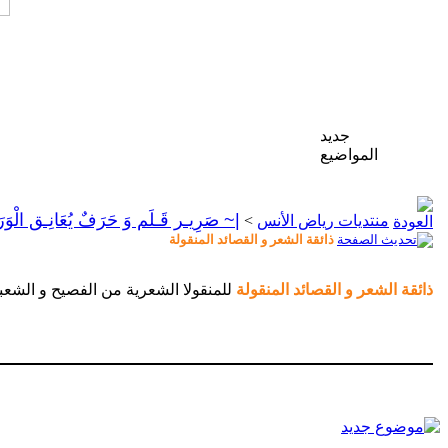
جديد
المواضيع
|~ صَرِيـر قَـلَم وَ حَرَفٌ يُعَانِـق الْوَ
منتديات رياض الأنس
>
ذائقة الشعر و القصائد المنقولة
ذائقة الشعر و القصائد المنقولة
للمنقولا الشعرية من الفصيح و الشعب