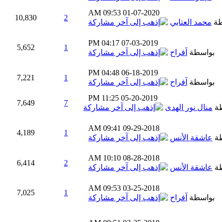
09:53 AM
01-07-2020
10,830
2
طة
محمد العتابي
04:17 PM
07-03-2019
5,652
1
بواسطة
آفراح
04:48 PM
06-18-2019
7,221
1
بواسطة
آفراح
11:25 PM
05-20-2019
7,649
7
طة
منال نور الهدى
09:41 AM
09-29-2018
4,189
1
طة
عاشقة الأنس
10:10 AM
08-28-2018
6,414
2
طة
عاشقة الأنس
09:53 AM
03-25-2018
7,025
1
بواسطة
آفراح