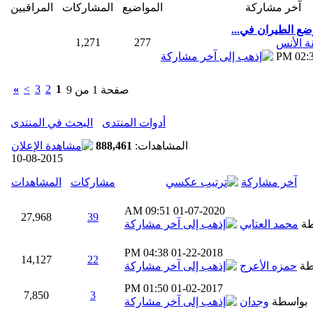
آخر مشاركة
المواضيع
المشاركات
المراقبين
ضع الطيران في...
1,271
277
 الأنس
02:33
»
>
3
2
1
صفحة 1 من 9
أدوات المنتدى
البحث في المنتدى
المشاهدات:
888,461
10-08-2015
آخر مشاركة
مشاركات
المشاهدات
09:51 AM
01-07-2020
27,968
39
طة
محمد العتابي
04:38 PM
01-22-2018
14,127
22
طة
حمزه الأعرج
01:50 PM
01-02-2017
7,850
3
بواسطة
وجدان