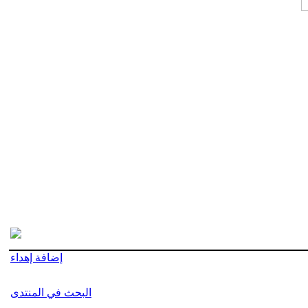
إضافة إهداء
البحث في المنتدى