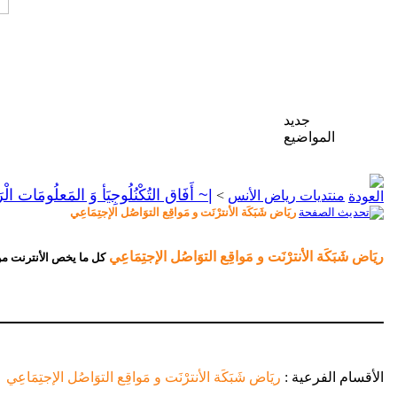
جديد
المواضيع
|~ أَفَاق التُكْنُلُوجِيَأ وَ المَعلُومَات الْر
منتديات رياض الأنس
>
ريَاض شَبَكَة الأنترْنَت و مَواقِع التوَاصُل الإجتِمَاعِي
ريَاض شَبَكَة الأنترْنَت و مَواقِع التوَاصُل الإجتِمَاعِي
كل ما يخص الأنترنت من ا
الأقسام الفرعية
:
ريَاض شَبَكَة الأنترْنَت و مَواقِع التوَاصُل الإجتِمَاعِي