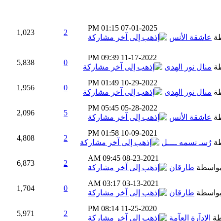
01:15 PM
07-01-2025
1,023
2
طة
عاشقة الأنس
09:39 PM
11-17-2022
5,838
0
طة
منال نور الهدى
01:49 PM
10-29-2022
1,956
0
طة
منال نور الهدى
05:45 PM
05-28-2022
2,096
5
طة
عاشقة الأنس
01:58 PM
10-09-2021
4,808
2
طة
رُسـ نسمه ــــل
09:45 AM
08-23-2021
6,873
2
واسطة
طارقان
03:17 AM
03-13-2021
1,704
0
واسطة
طارقان
08:14 PM
11-25-2020
5,971
2
طة
الإدآرة العآمة