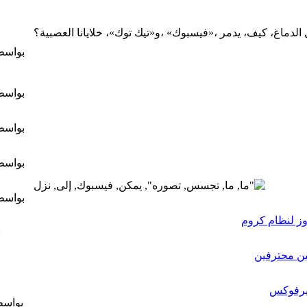
بواس
بواس
بواس
بواس
بواس
ب
ين محترفين
ب
ايرفوكس
بواس