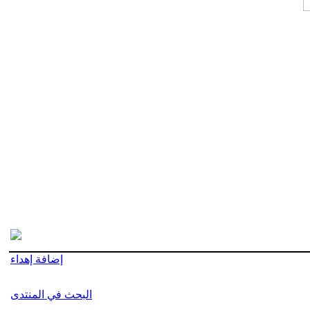
إضافة إهداء
البحث في المنتدى