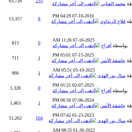
63,726
255
طة
محمد العتابي
04:29 PM
07-10-2016
13,357
8
طة
فلاح الزيداوي
11:26 AM
07-16-2025
815
0
بواسطة
آفراح
05:01 PM
07-15-2025
711
1
طة
عاشقة الأنس
05:51 AM
05-10-2025
966
1
طة
منال نور الهدى
01:21 PM
02-07-2025
1,328
0
بواسطة
آفراح
06:50 PM
07-06-2024
1,463
1
طة
عاشقة الأنس
07:42 PM
01-23-2023
51,262
104
طة
منال نور الهدى
08:35 AM
01-30-2022