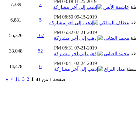
03:18 PM
11-25-2019
7,339
3
طة
عاشقة الأنس
06:50 PM
09-15-2019
6,881
5
طة
عطاف المالكي
05:32 PM
07-21-2019
55,326
167
طة
محمد العتابي
05:31 PM
07-21-2019
33,048
52
طة
محمد العتابي
03:41 PM
02-24-2019
14,478
6
سطة
مداد اليراع
»
>
11
3
2
1
صفحة 1 من 41