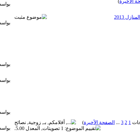
ة الأخيرة
)
بواس
ازل 2013
بواس
بواس
بواس
بواس
1
2
3
...
الصفحة الأخيرة
)
بواس