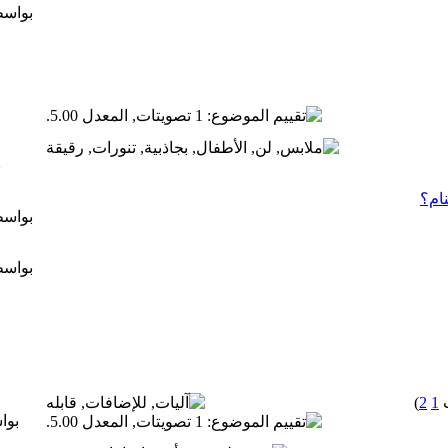
بواس
ب
نام؟
بواس
بواس
)
2
1
بوا