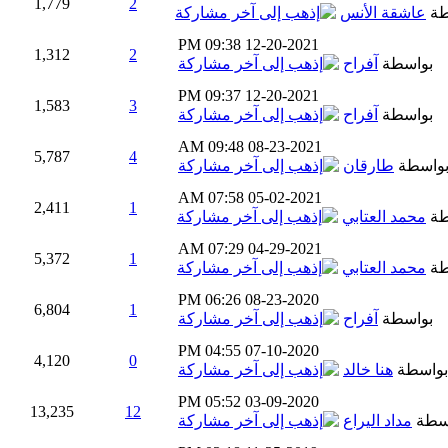
1,779
2
طة
عاشقة الأنس
09:38 PM
12-20-2021
1,312
2
بواسطة
آفراح
09:37 PM
12-20-2021
1,583
3
بواسطة
آفراح
09:48 AM
08-23-2021
5,787
4
واسطة
طارقان
07:58 AM
05-02-2021
2,411
1
طة
محمد العتابي
07:29 AM
04-29-2021
5,372
1
طة
محمد العتابي
06:26 PM
08-23-2020
6,804
1
بواسطة
آفراح
04:55 PM
07-10-2020
4,120
0
بواسطة
هنا خالد
05:52 PM
03-09-2020
13,235
12
سطة
مداد اليراع