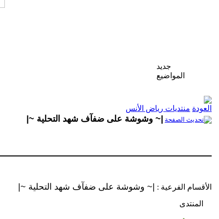
جديد
المواضيع
منتديات رياض الأنس
|~ وشوشة على ضفآف شهد التحلية ~|
|~ وشوشة على ضفآف شهد التحلية ~|
الأقسام الفرعية
:
المنتدى