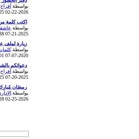
دفتر الحضور وا
بواسطة
آفراح
 AM
02-22-2026
اكتب كلمة من
بواسطة
عاشقة
 PM
07-21-2025
زيارة لملف ع
بواسطة
كلمات
 AM
07-07-2020
دعواتكم بالشف
بواسطة
آفراح
 PM
07-20-2025
رمضَان مُبارك
بواسطة
الإدآر
 PM
02-25-2026