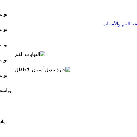
بوا
 الفم والأسنان
بوا
بوا
بوا
بوا
بواس
بوا