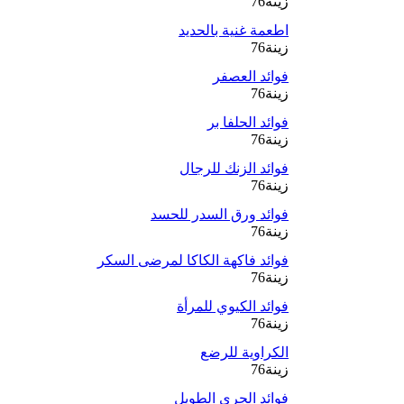
زينة76
اطعمة غنية بالحديد
زينة76
فوائد العصفر
زينة76
فوائد الحلفا بر
زينة76
فوائد الزنك للرجال
زينة76
فوائد ورق السدر للحسد
زينة76
فوائد فاكهة الكاكا لمرضى السكر
زينة76
فوائد الكيوي للمرأة
زينة76
الكراوية للرضع
زينة76
فوائد الجري الطويل