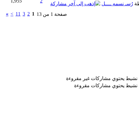
1,955
2
طة
رُسـ نسمه ــــل
»
>
11
3
2
1
صفحة 1 من 13
نشيط يحتوي مشاركات غير مقروءة
نشيط يحتوي مشاركات مقروءة