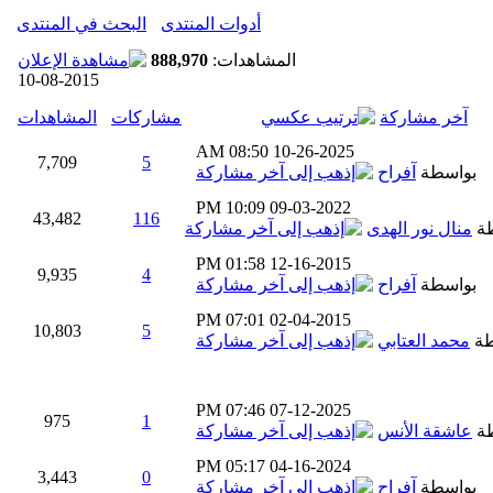
أدوات المنتدى
البحث في المنتدى
المشاهدات:
888,970
10-08-2015
آخر مشاركة
مشاركات
المشاهدات
08:50 AM
10-26-2025
7,709
5
بواسطة
آفراح
10:09 PM
09-03-2022
43,482
116
طة
منال نور الهدى
01:58 PM
12-16-2015
9,935
4
بواسطة
آفراح
07:01 PM
02-04-2015
10,803
5
طة
محمد العتابي
07:46 PM
07-12-2025
975
1
طة
عاشقة الأنس
05:17 PM
04-16-2024
3,443
0
بواسطة
آفراح