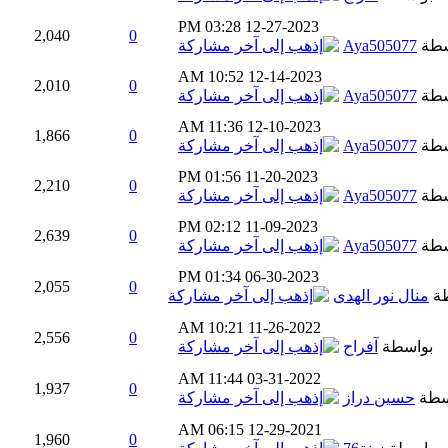
03:28 PM
12-27-2023
2,040
0
سطة
Aya505077
10:52 AM
12-14-2023
2,010
0
سطة
Aya505077
11:36 AM
12-10-2023
1,866
0
سطة
Aya505077
01:56 PM
11-20-2023
2,210
0
سطة
Aya505077
02:12 PM
11-09-2023
2,639
0
سطة
Aya505077
01:34 PM
06-30-2023
2,055
0
طة
منال نور الهدى
10:21 AM
11-26-2022
2,556
0
بواسطة
آفراح
11:44 AM
03-31-2022
1,937
0
سطة
حسين دراز
06:15 AM
12-29-2021
1,960
0