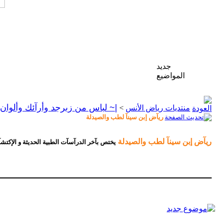
جديد
المواضيع
|~ لباس من زبرجد وأرآئك وألوان 
منتديات رياض الأنس
>
ريآض إبن سينآ لطب والصيدلة
ريآض إبن سينآ لطب والصيدلة
يختص بآخر الدرآسآت الطبية الحديثة و الإكتشآ