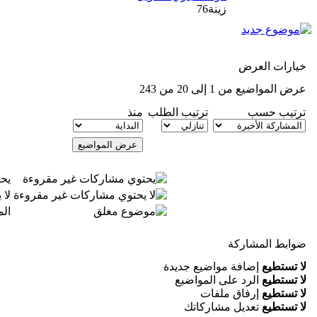
زينة76
خيارات العرض
عرض المواضيع من 1 إلى 20 من 243
ترتيب حسب
ترتيب الطلب
منذ
يح
لا
ال
ضوابط المشاركة
لا تستطيع
إضافة مواضيع جديدة
لا تستطيع
الرد على المواضيع
لا تستطيع
إرفاق ملفات
لا تستطيع
تعديل مشاركاتك