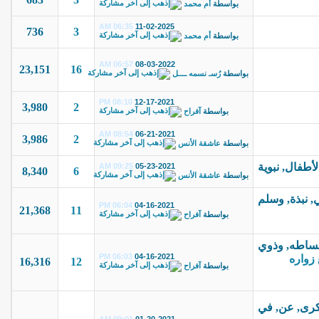
بواسطة
أم محمد
06:35 AM
11-02-2025
736
3
بواسطة
أم محمد
06:57 AM
08-03-2022
23,151
16
بواسطة
رُسـ نسمه ــــل
08:10 PM
12-17-2021
3,980
2
بواسطة
آفراح
08:54 AM
06-21-2021
3,986
2
بواسطة
عاشقة الأنس
09:25 AM
05-23-2021
8,340
6
بواسطة
عاشقة الأنس
06:04 PM
04-16-2021
21,368
11
بواسطة
آفراح
06:03 PM
04-16-2021
 زواره
16,316
12
بواسطة
آفراح