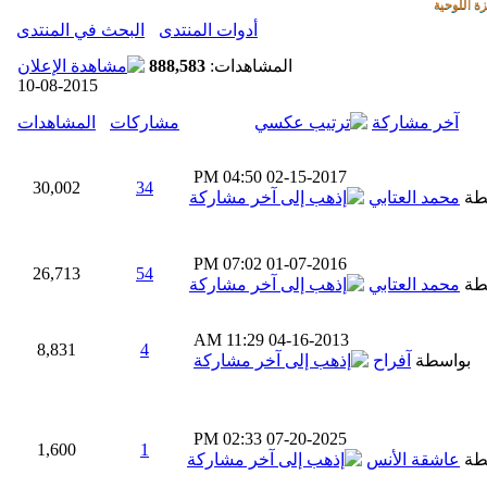
ة اللوحية
أدوات المنتدى
البحث في المنتدى
المشاهدات:
888,583
10-08-2015
آخر مشاركة
مشاركات
المشاهدات
04:50 PM
02-15-2017
30,002
34
طة
محمد العتابي
07:02 PM
01-07-2016
26,713
54
طة
محمد العتابي
11:29 AM
04-16-2013
8,831
4
بواسطة
آفراح
02:33 PM
07-20-2025
1,600
1
طة
عاشقة الأنس