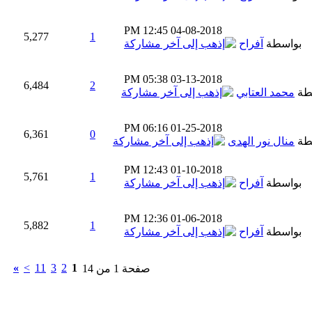
12:45 PM
04-08-2018
5,277
1
بواسطة
آفراح
05:38 PM
03-13-2018
6,484
2
طة
محمد العتابي
06:16 PM
01-25-2018
6,361
0
طة
منال نور الهدى
12:43 PM
01-10-2018
5,761
1
بواسطة
آفراح
12:36 PM
01-06-2018
5,882
1
بواسطة
آفراح
»
>
11
3
2
1
صفحة 1 من 14